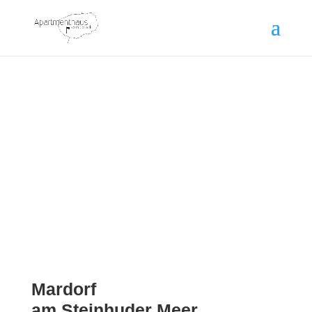
Mardorf
am Steinhuder Meer