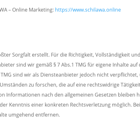
WA – Online Marketing:
https://www.schilawa.online
ter Sorgfalt erstellt. Für die Richtigkeit, Vollständigkeit un
ieter sind wir gemäß § 7 Abs.1 TMG für eigene Inhalte auf
 TMG sind wir als Diensteanbieter jedoch nicht verpflichtet
ständen zu forschen, die auf eine rechtswidrige Tätigkeit
n Informationen nach den allgemeinen Gesetzen bleiben hi
t der Kenntnis einer konkreten Rechtsverletzung möglich. 
alte umgehend entfernen.