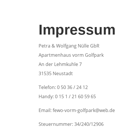
Impressum
Petra & Wolfgang Nülle GbR
Apartmenhaus vorm Golfpark
An der Lehmkuhle 7
31535 Neustadt
Telefon: 0 50 36 / 24 12
Handy: 0 15 1 / 21 60 59 65
Email: fewo-vorm-golfpark@web.de
Steuernummer: 34/240/12906