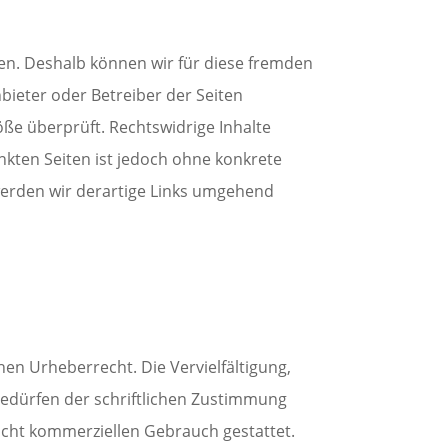
ben. Deshalb können wir für diese fremden
nbieter oder Betreiber der Seiten
öße überprüft. Rechtswidrige Inhalte
nkten Seiten ist jedoch ohne konkrete
werden wir derartige Links umgehend
hen Urheberrecht. Die Vervielfältigung,
edürfen der schriftlichen Zustimmung
nicht kommerziellen Gebrauch gestattet.