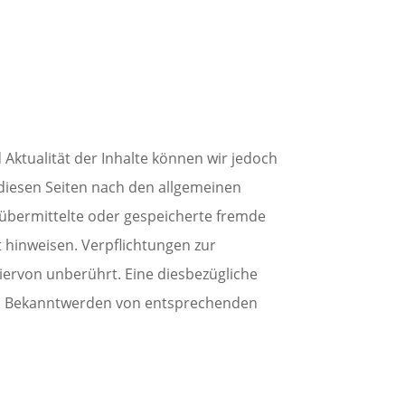
d Aktualität der Inhalte können wir jedoch
 diesen Seiten nach den allgemeinen
, übermittelte oder gespeicherte fremde
 hinweisen. Verpflichtungen zur
ervon unberührt. Eine diesbezügliche
Bei Bekanntwerden von entsprechenden