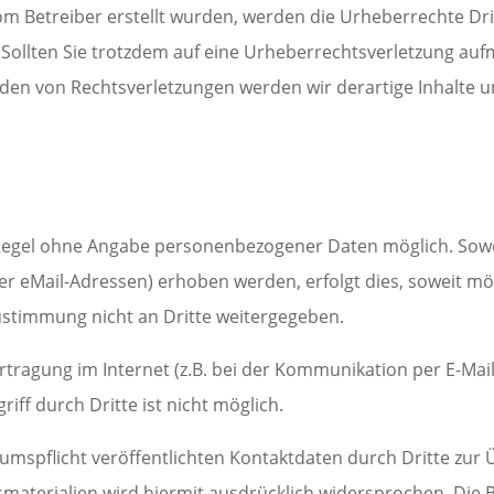
t vom Betreiber erstellt wurden, werden die Urheberrechte D
t. Sollten Sie trotzdem auf eine Urheberrechtsverletzung a
den von Rechtsverletzungen werden wir derartige Inhalte 
r Regel ohne Angabe personenbezogener Daten möglich. Sow
 eMail-Adressen) erhoben werden, erfolgt dies, soweit möglic
stimmung nicht an Dritte weitergegeben.
rtragung im Internet (z.B. bei der Kommunikation per E-Mail
iff durch Dritte ist nicht möglich.
spflicht veröffentlichten Kontaktdaten durch Dritte zur 
terialien wird hiermit ausdrücklich widersprochen. Die Be