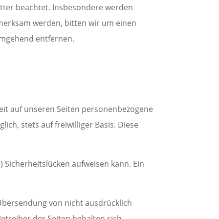
ritter beachtet. Insbesondere werden
ufmerksam werden, bitten wir um einen
umgehend entfernen.
eit auf unseren Seiten personenbezogene
h, stets auf freiwilliger Basis. Diese
) Sicherheitslücken aufweisen kann. Ein
Übersendung von nicht ausdrücklich
treiber der Seiten behalten sich