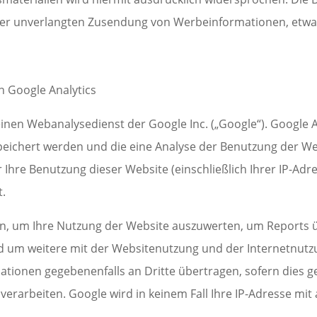
e der unverlangten Zusendung von Werbeinformationen, etwa
n Google Analytics
einen Webanalysedienst der Google Inc. („Google“). Google A
peichert werden und die eine Analyse der Benutzung der Web
Ihre Benutzung dieser Website (einschließlich Ihrer IP-Adre
t.
n, um Ihre Nutzung der Website auszuwerten, um Reports üb
 um weitere mit der Websitenutzung und der Internetnutz
ationen gegebenenfalls an Dritte übertragen, sofern dies ge
verarbeiten. Google wird in keinem Fall Ihre IP-Adresse mit