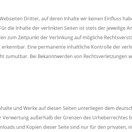
Webseiten Dritter, auf deren Inhalte wir keinen Einfluss ha
 die Inhalte der verlinkten Seiten ist stets der jeweilige A
rden zum Zeitpunkt der Verlinkung auf mögliche Rechtsverst
 erkennbar. Eine permanente inhaltliche Kontrolle der verli
cht zumutbar. Bei Bekanntwerden von Rechtsverletzungen 
Inhalte und Werke auf diesen Seiten unterliegen dem deutsc
er Verwertung außerhalb der Grenzen des Urheberrechtes b
wnloads und Kopien dieser Seite sind nur für den privaten, 